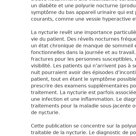
un diabète et une polyurie nocturne (produc
symptôme du bas appareil urinaire qui est p
courants, comme une vessie hyperactive et
La nycturie revêt une importance particuliè
vie du patient. Des réveils nocturnes fréqu
un état chronique de manque de sommeil et 
fonctionnelles dans la journée et au travai
fractures pour les personnes susceptibles
visibilité. Les patients qui n’arrivent pas 
nuit pourraient avoir des épisodes d’inconti
patient, tout en étant le symptôme possibl
prescrire des examens supplémentaires pou
traitement. La nycturie est parfois associé
une infection et une inflammation. Le diagno
traitements pour la maladie sous-jacente o
de nycturie.
Cette publication se concentre sur la poly
traitable de la nycturie. Le diagnostic de 