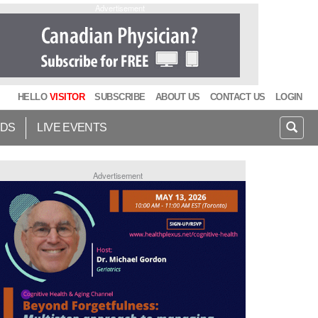
Advertisement
HELLO
VISITOR
SUBSCRIBE
ABOUT US
CONTACT US
LOGIN
IDS
LIVE EVENTS
Advertisement