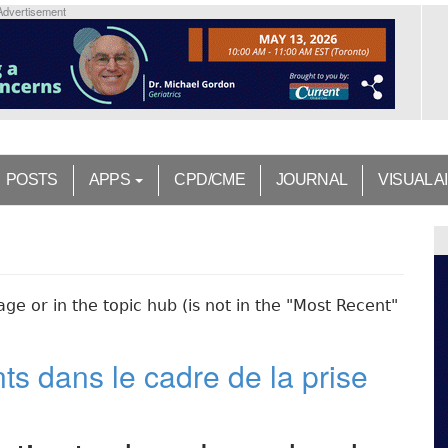
Advertisement
POSTS
APPS
CPD/CME
JOURNAL
VISUAL A
ge or in the topic hub (is not in the "Most Recent"
ts dans le cadre de la prise