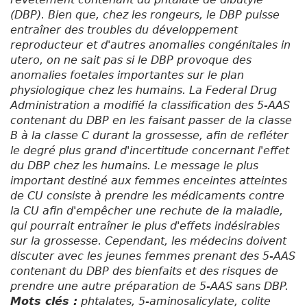
(DBP). Bien que, chez les rongeurs, le DBP puisse
entraîner des troubles du développement
reproducteur et d'autres anomalies congénitales in
utero, on ne sait pas si le DBP provoque des
anomalies foetales importantes sur le plan
physiologique chez les humains. La Federal Drug
Administration a modifié la classification des 5-AAS
contenant du DBP en les faisant passer de la classe
B à la classe C durant la grossesse, afin de refléter
le degré plus grand d'incertitude concernant l'effet
du DBP chez les humains. Le message le plus
important destiné aux femmes enceintes atteintes
de CU consiste à prendre les médicaments contre
la CU afin d'empêcher une rechute de la maladie,
qui pourrait entraîner le plus d'effets indésirables
sur la grossesse. Cependant, les médecins doivent
discuter avec les jeunes femmes prenant des 5-AAS
contenant du DBP des bienfaits et des risques de
prendre une autre préparation de 5-AAS sans DBP.
Mots clés :
phtalates, 5-aminosalicylate, colite