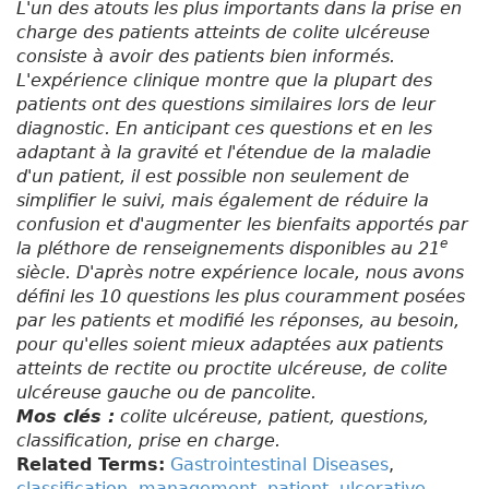
L'un des atouts les plus importants dans la prise en
charge des patients atteints de colite ulcéreuse
consiste à avoir des patients bien informés.
L'expérience clinique montre que la plupart des
patients ont des questions similaires lors de leur
diagnostic. En anticipant ces questions et en les
adaptant à la gravité et l'étendue de la maladie
d'un patient, il est possible non seulement de
simplifier le suivi, mais également de réduire la
confusion et d'augmenter les bienfaits apportés par
e
la pléthore de renseignements disponibles au 21
siècle. D'après notre expérience locale, nous avons
défini les 10 questions les plus couramment posées
par les patients et modifié les réponses, au besoin,
pour qu'elles soient mieux adaptées aux patients
atteints de rectite ou proctite ulcéreuse, de colite
ulcéreuse gauche ou de pancolite.
Mos clés :
colite ulcéreuse, patient, questions,
classification, prise en charge.
Related Terms:
Gastrointestinal Diseases
,
classification
,
management
,
patient
,
ulcerative