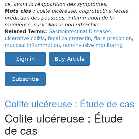
ce, avant la réapparition des symptômes.
Mots clés :
colite ulcéreuse, calprotectine fécale,
prédiction des poussées, inflammation de la
muqueuse, surveillance non effractive.
Related Terms:
Gastrointestinal Diseases
,
ulcerative colitis
,
fecal calprotectin
,
flare prediction
,
mucosal inflammation
,
non-invasive monitoring
Sign in
Buy Article
Subscribe
Colite ulcéreuse : Étude de cas
Colite ulcéreuse : Étude
de cas