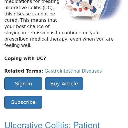
medications for treating
ulcerative colitis (UC),
this disease cannot be
cured. This means that
your best chance of
staying in remission is to continue on your
prescribed medical therapy, even when you are
feeling well.
Coping with UC?
...
Related Terms:
Gastrointestinal Diseases
Sign in
Buy Article
Subscribe
Ulcerative Colitis: Patient