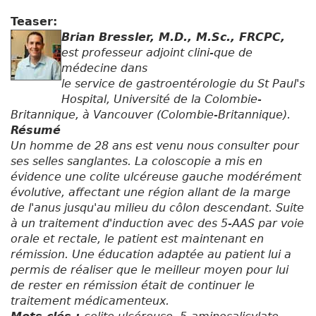
Teaser:
Brian Bressler, M.D., M.Sc., FRCPC,
est professeur adjoint clini-que de
médecine dans
le service de gastroentérologie du St Paul's
Hospital, Université de la Colombie-
Britannique, à Vancouver (Colombie-Britannique).
Résumé
Un homme de 28 ans est venu nous consulter pour
ses selles sanglantes. La coloscopie a mis en
évidence une colite ulcéreuse gauche modérément
évolutive, affectant une région allant de la marge
de l'anus jusqu'au milieu du côlon descendant. Suite
à un traitement d'induction avec des 5-AAS par voie
orale et rectale, le patient est maintenant en
rémission. Une éducation adaptée au patient lui a
permis de réaliser que le meilleur moyen pour lui
de rester en rémission était de continuer le
traitement médicamenteux.