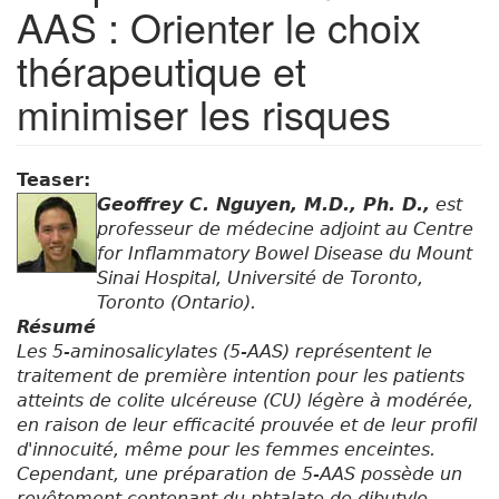
AAS : Orienter le choix
thérapeutique et
minimiser les risques
Teaser:
Geoffrey C. Nguyen, M.D., Ph. D.,
est
professeur de médecine adjoint au Centre
for Inflammatory Bowel Disease du Mount
Sinai Hospital, Université de Toronto,
Toronto (Ontario).
Résumé
Les 5-aminosalicylates (5-AAS) représentent le
traitement de première intention pour les patients
atteints de colite ulcéreuse (CU) légère à modérée,
en raison de leur efficacité prouvée et de leur profil
d'innocuité, même pour les femmes enceintes.
Cependant, une préparation de 5-AAS possède un
revêtement contenant du phtalate de dibutyle