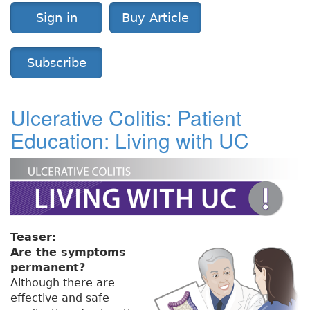
Sign in
Buy Article
Subscribe
Ulcerative Colitis: Patient
Education: Living with UC
Teaser:
Are the symptoms
permanent?
Although there are
effective and safe