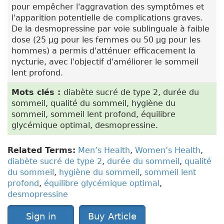
pour empêcher l'aggravation des symptômes et
l'apparition potentielle de complications graves.
De la desmopressine par voie sublinguale à faible
dose (25 µg pour les femmes ou 50 µg pour les
hommes) a permis d'atténuer efficacement la
nycturie, avec l'objectif d'améliorer le sommeil
lent profond.
Mots clés :
diabète sucré de type 2, durée du
sommeil, qualité du sommeil, hygiène du
sommeil, sommeil lent profond, équilibre
glycémique optimal, desmopressine.
Related Terms:
Men’s Health
,
Women’s Health
,
diabète sucré de type 2
,
durée du sommeil
,
qualité
du sommeil
,
hygiène du sommeil
,
sommeil lent
profond
,
équilibre glycémique optimal
,
desmopressine
Sign in
Buy Article