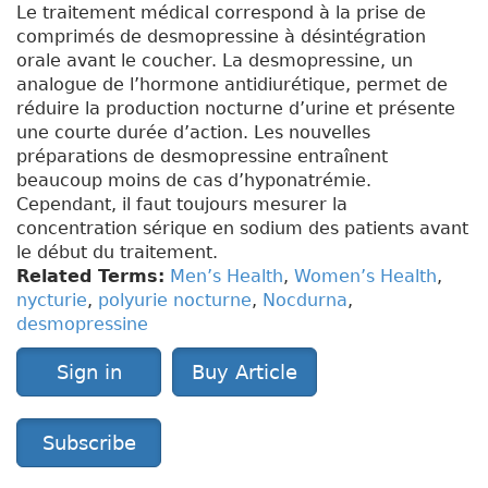
Le traitement médical correspond à la prise de
comprimés de desmopressine à désintégration
orale avant le coucher. La desmopressine, un
analogue de l’hormone antidiurétique, permet de
réduire la production nocturne d’urine et présente
une courte durée d’action. Les nouvelles
préparations de desmopressine entraînent
beaucoup moins de cas d’hyponatrémie.
Cependant, il faut toujours mesurer la
concentration sérique en sodium des patients avant
le début du traitement.
Related Terms:
Men’s Health
,
Women’s Health
,
nycturie
,
polyurie nocturne
,
Nocdurna
,
desmopressine
Sign in
Buy Article
Subscribe