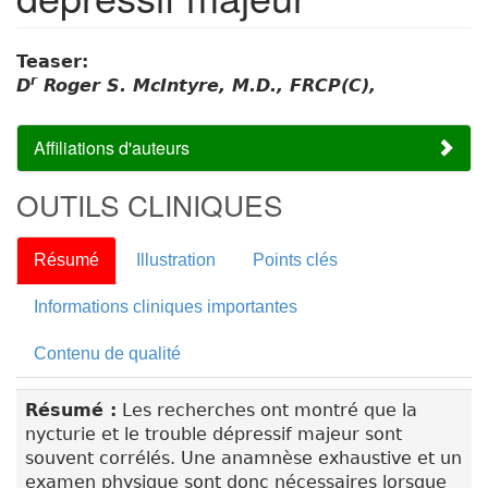
Teaser:
r
D
Roger S. McIntyre, M.D., FRCP(C),
Affiliations d'auteurs
OUTILS CLINIQUES
Résumé
Illustration
Points clés
Informations cliniques importantes
Contenu de qualité
Résumé :
Les recherches ont montré que la
nycturie et le trouble dépressif majeur sont
souvent corrélés. Une anamnèse exhaustive et un
examen physique sont donc nécessaires lorsque