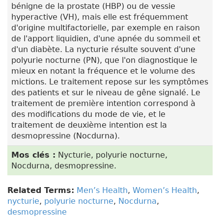
bénigne de la prostate (HBP) ou de vessie
hyperactive (VH), mais elle est fréquemment
d'origine multifactorielle, par exemple en raison
de l'apport liquidien, d'une apnée du sommeil et
d'un diabète. La nycturie résulte souvent d'une
polyurie nocturne (PN), que l'on diagnostique le
mieux en notant la fréquence et le volume des
mictions. Le traitement repose sur les symptômes
des patients et sur le niveau de gêne signalé. Le
traitement de première intention correspond à
des modifications du mode de vie, et le
traitement de deuxième intention est la
desmopressine (Nocdurna).
Mos clés :
Nycturie, polyurie nocturne,
Nocdurna, desmopressine.
Related Terms:
Men’s Health
,
Women’s Health
,
nycturie
,
polyurie nocturne
,
Nocdurna
,
desmopressine