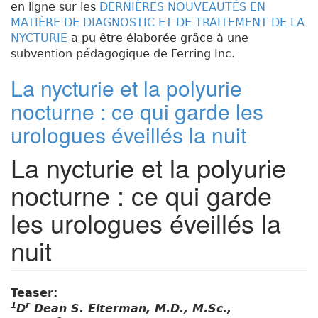
en ligne sur les
DERNIÈRES NOUVEAUTÉS EN
MATIÈRE DE DIAGNOSTIC ET DE TRAITEMENT DE LA
NYCTURIE
a pu être élaborée grâce à une
subvention pédagogique de Ferring Inc.
La nycturie et la polyurie
nocturne : ce qui garde les
urologues éveillés la nuit
La nycturie et la polyurie
nocturne : ce qui garde
les urologues éveillés la
nuit
Teaser:
1
r
D
Dean S. Elterman, M.D., M.Sc.,