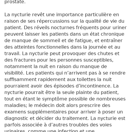
prostate.
La nycturie revêt une importance particulière en
raison de ses répercussions sur la qualité de vie du
patient. Des réveils nocturnes fréquents pour uriner
peuvent laisser les patients dans un état chronique
de manque de sommeil et de fatigue, et entraîner
des atteintes fonctionnelles dans la journée et au
travail. La nycturie peut provoquer des chutes et
des fractures pour les personnes susceptibles,
notamment la nuit en raison du manque de
visibilité. Les patients qui n’arrivent pas à se rendre
suffisamment rapidement aux toilettes la nuit
pourraient avoir des épisodes d’incontinence. La
nycturie pourrait être la seule plainte du patient,
tout en étant le symptôme possible de nombreuses
maladies; le médecin doit alors prescrire des
examens supplémentaires pour arriver à poser un
diagnostic et décider du traitement. La nycturie est
parfois associée à d’autres troubles des voies
urinaires, comme une infection et une