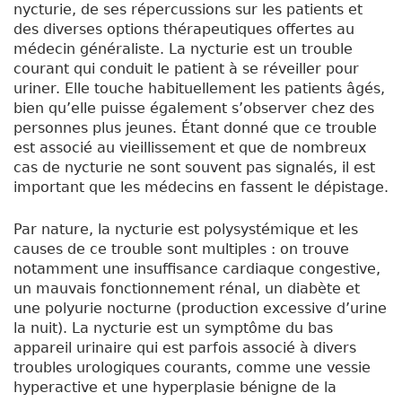
nycturie, de ses répercussions sur les patients et
des diverses options thérapeutiques offertes au
médecin généraliste. La nycturie est un trouble
courant qui conduit le patient à se réveiller pour
uriner. Elle touche habituellement les patients âgés,
bien qu’elle puisse également s’observer chez des
personnes plus jeunes. Étant donné que ce trouble
est associé au vieillissement et que de nombreux
cas de nycturie ne sont souvent pas signalés, il est
important que les médecins en fassent le dépistage.
Par nature, la nycturie est polysystémique et les
causes de ce trouble sont multiples : on trouve
notamment une insuffisance cardiaque congestive,
un mauvais fonctionnement rénal, un diabète et
une polyurie nocturne (production excessive d’urine
la nuit). La nycturie est un symptôme du bas
appareil urinaire qui est parfois associé à divers
troubles urologiques courants, comme une vessie
hyperactive et une hyperplasie bénigne de la