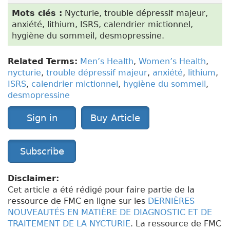
Mots clés :
Nycturie, trouble dépressif majeur,
anxiété, lithium, ISRS, calendrier mictionnel,
hygiène du sommeil, desmopressine.
Related Terms:
Men’s Health
,
Women’s Health
,
nycturie
,
trouble dépressif majeur
,
anxiété
,
lithium
,
ISRS
,
calendrier mictionnel
,
hygiène du sommeil
,
desmopressine
Sign in
Buy Article
Subscribe
Disclaimer:
Cet article a été rédigé pour faire partie de la
ressource de FMC en ligne sur les
DERNIÈRES
NOUVEAUTÉS EN MATIÈRE DE DIAGNOSTIC ET DE
TRAITEMENT DE LA NYCTURIE
. La ressource de FMC