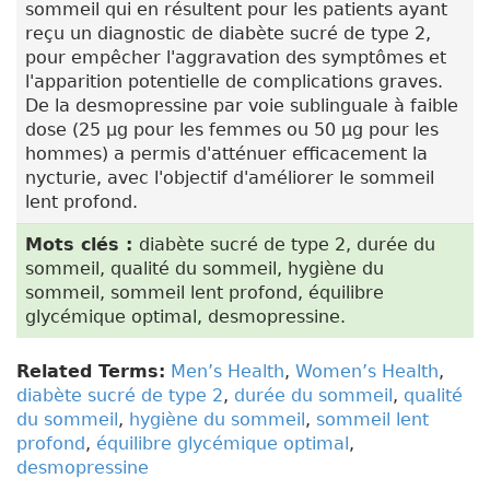
sommeil qui en résultent pour les patients ayant
reçu un diagnostic de diabète sucré de type 2,
pour empêcher l'aggravation des symptômes et
l'apparition potentielle de complications graves.
De la desmopressine par voie sublinguale à faible
dose (25 µg pour les femmes ou 50 µg pour les
hommes) a permis d'atténuer efficacement la
nycturie, avec l'objectif d'améliorer le sommeil
lent profond.
Mots clés :
diabète sucré de type 2, durée du
sommeil, qualité du sommeil, hygiène du
sommeil, sommeil lent profond, équilibre
glycémique optimal, desmopressine.
Related Terms:
Men’s Health
,
Women’s Health
,
diabète sucré de type 2
,
durée du sommeil
,
qualité
du sommeil
,
hygiène du sommeil
,
sommeil lent
profond
,
équilibre glycémique optimal
,
desmopressine