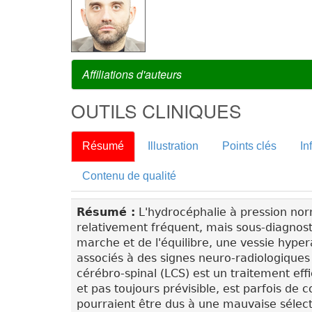
Affiliations d'auteurs
OUTILS CLINIQUES
Résumé
Illustration
Points clés
In
Contenu de qualité
Résumé :
L'hydrocéphalie à pression nor
relativement fréquent, mais sous-diagnosti
marche et de l'équilibre, une vessie hypera
associés à des signes neuro-radiologiques 
cérébro-spinal (LCS) est un traitement eff
et pas toujours prévisible, est parfois d
pourraient être dus à une mauvaise sélect