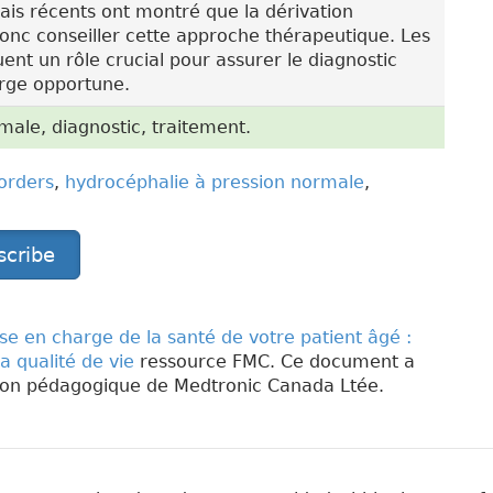
ais récents ont montré que la dérivation
donc conseiller cette approche thérapeutique. Les
ent un rôle crucial pour assurer le diagnostic
arge opportune.
ale, diagnostic, traitement.
orders
,
hydrocéphalie à pression normale
,
scribe
ise en charge de la santé de votre patient âgé :
la qualité de vie
ressource FMC. Ce document a
tion pédagogique de Medtronic Canada Ltée.