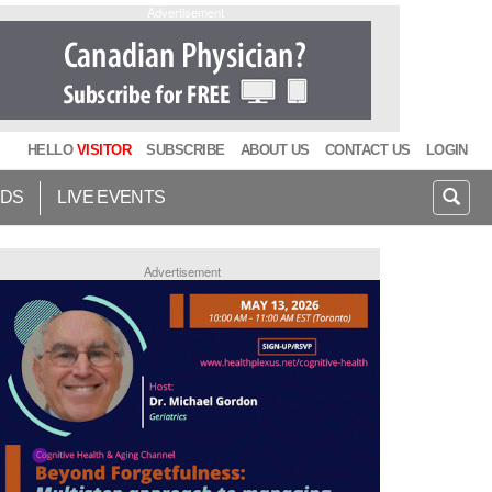
Advertisement
HELLO
VISITOR
SUBSCRIBE
ABOUT US
CONTACT US
LOGIN
IDS
LIVE EVENTS
Advertisement