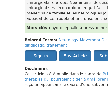
chirurgicale retardée. Néanmoins, des ess
chirurgicale est économique et qu'il faut 
médecins de famille et les neurologues jou
adéquat de ce trouble et une prise en ch
Mots clés :
hydrocéphalie à pression norm
Related Terms:
Neurology-Movement Dis
diagnostic
,
traitement
Sign in
Buy Article
Sub
Disclaimer:
Cet article a été publié dans le cadre de
Pr
thérapies qui pourraient aider à améliorer 
reçu un appui dans le cadre d’une subven