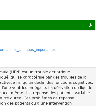
formations_cliniques_importantes
male (HPN) est un trouble gériatrique
qué, qui se caractérise par des troubles de la
ctive, ainsi qu'un déclin des fonctions cognitives,
d'une ventriculomégalie. La dérivation du liquide
icace, même si la réponse des patients, variable
e courte durée. Ces problèmes de réponse
ion des patients ou à une intervention