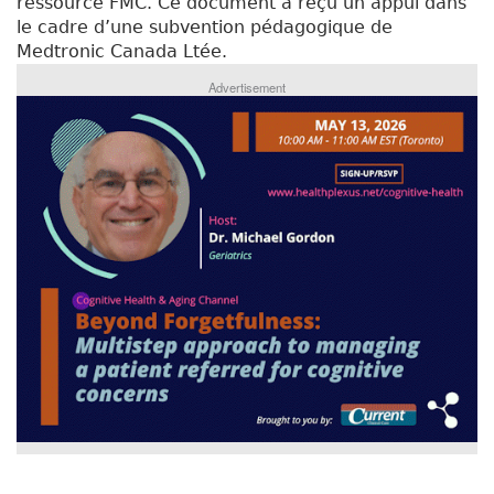
ressource FMC. Ce document a reçu un appui dans
le cadre d’une subvention pédagogique de
Medtronic Canada Ltée.
Advertisement