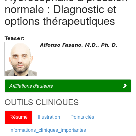
normale : Diagnostic et
options thérapeutiques
Teaser:
Alfonso Fasano, M.D., Ph. D.
Affiliations d'auteurs
OUTILS CLINIQUES
Résumé
Illustration
Points clés
Informations_cliniques_importantes