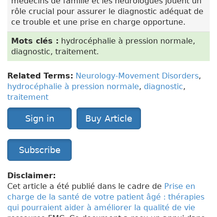
médecins de famille et les neurologues jouent un
rôle crucial pour assurer le diagnostic adéquat de
ce trouble et une prise en charge opportune.
Mots clés :
hydrocéphalie à pression normale,
diagnostic, traitement.
Related Terms:
Neurology-Movement Disorders
,
hydrocéphalie à pression normale
,
diagnostic
,
traitement
Sign in
Buy Article
Subscribe
Disclaimer:
Cet article a été publié dans le cadre de
Prise en
charge de la santé de votre patient âgé : thérapies
qui pourraient aider à améliorer la qualité de vie