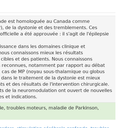
fonde est homologuée au Canada comme
), de la dystonie et des tremblements. Ces
ficielle a été approuvée : il s'agit de l'épilepsie
issance dans les domaines clinique et
nous connaissons mieux les résultats
s cibles et des patients. Nous connaissons
ons reconnues, notamment par rapport au débat
 en cas de MP (noyau sous-thalamique ou globus
CP dans le traitement de la dystonie est mieux
ts et des résultats de l'intervention chirurgicale.
ts de la neuromodulation ont ouvert de nouvelles
s et indications.
e, troubles moteurs, maladie de Parkinson,