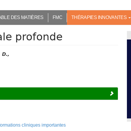
ABLE DES MATIÈRES
FMC
THÉRAPIES INNOVANTES
ale profonde
 D.,
formations cliniques importantes