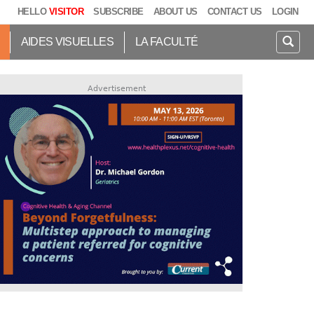
HELLO
VISITOR
SUBSCRIBE
ABOUT US
CONTACT US
LOGIN
AIDES VISUELLES
LA FACULTÉ
Advertisement