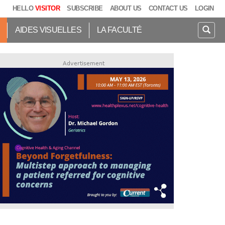
HELLO
VISITOR
SUBSCRIBE
ABOUT US
CONTACT US
LOGIN
AIDES VISUELLES
LA FACULTÉ
Advertisement