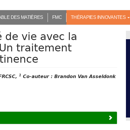
ABLE DES MATIÈRES
FMC
THÉRAPIES INNOVANTES
é de vie avec la
Un traitement
ntinence
1
 FRCSC,
Co-auteur : Brandon Van Asseldonk