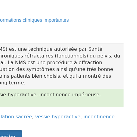
formations cliniques importantes
S) est une technique autorisée par Santé
niques réfractaires (fonctionnels) du pelvis, du
inal. La NMS est une procédure à effraction
uation des symptômes ainsi qu'une très bonne
ains patients bien choisis, et qui a montré des
long terme.
ie hyperactive, incontinence impérieuse,
ation sacrée
,
vessie hyperactive
,
incontinence
scribe