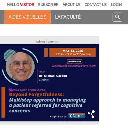
HELLO
VISITOR
SUBSCRIBE
ABOUT US
CONTACT US
LOGIN
AIDES VISUELLES
LA FACULTÉ
Advertisement