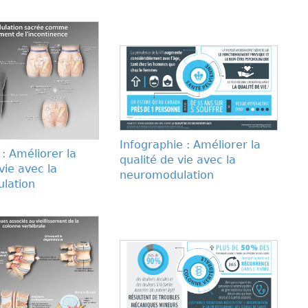
Infographie : Améliorer la
n : Améliorer la
qualité de vie avec la
vie avec la
neuromodulation
lation