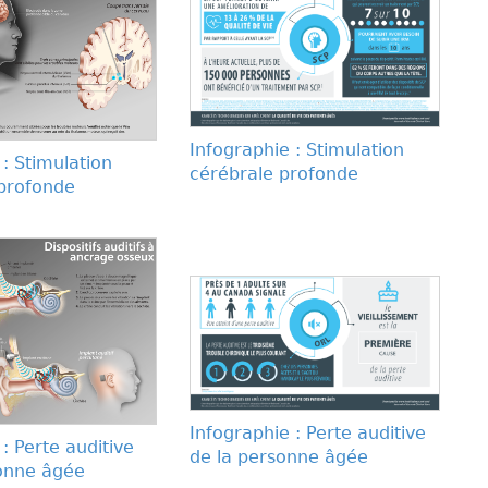
Infographie : Stimulation
n : Stimulation
cérébrale profonde
 profonde
Infographie : Perte auditive
n : Perte auditive
de la personne âgée
sonne âgée