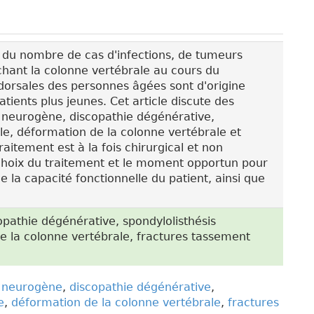
du nombre de cas d'infections, de tumeurs
hant la colonne vertébrale au cours du
 dorsales des personnes âgées sont d'origine
ients plus jeunes. Cet article discute des
n neurogène, discopathie dégénérative,
ale, déformation de la colonne vertébrale et
aitement est à la fois chirurgical et non
e choix du traitement et le moment opportun pour
e la capacité fonctionnelle du patient, ainsi que
pathie dégénérative, spondylolisthésis
de la colonne vertébrale, fractures tassement
n neurogène
,
discopathie dégénérative
,
e
,
déformation de la colonne vertébrale
,
fractures