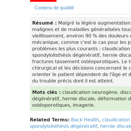
Contenu de qualité
Résumé :
Malgré la légère augmentation 
malignes et de maladies généralisées touc
vieillissement, environ 90 % des douleurs
mécanique, comme c'est le cas pour les pat
problèmes les plus courants : claudicatio
spondylolisthésis dégénératif, hernie disc
fractures tassement ostéoporotiques. Le tr
chirurgical et les décisions concernant l
orienter le patient dépendent de l'âge et d
du trouble précis dont il est atteint.
Mots clés :
claudication neurogène, disco
dégénératif, hernie discale, déformation 
ostéoporotiques, imagerie.
Related Terms:
Back Health
,
claudicatio
spondylolisthésis dégénératif
,
hernie discal