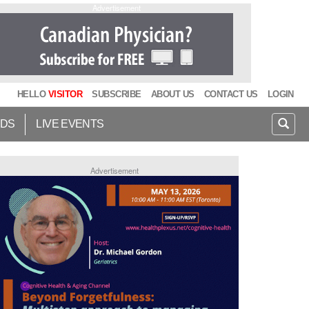
Advertisement
HELLO
VISITOR
SUBSCRIBE
ABOUT US
CONTACT US
LOGIN
IDS
LIVE EVENTS
Advertisement