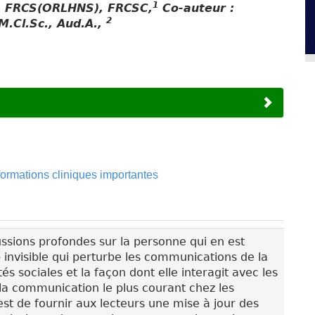
1
, FRCS(ORLHNS), FRCSC,
Co-auteur :
2
.Cl.Sc., Aud.A.,
formations cliniques importantes
ssions profondes sur la personne qui en est
p invisible qui perturbe les communications de la
tés sociales et la façon dont elle interagit avec les
e la communication le plus courant chez les
est de fournir aux lecteurs une mise à jour des