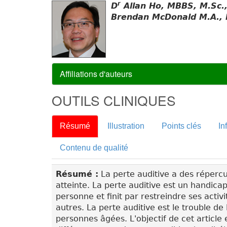
r
D
Allan Ho, MBBS, M.Sc.
Brendan McDonald M.A., M
Affiliations d'auteurs
OUTILS CLINIQUES
Résumé
Illustration
Points clés
In
Contenu de qualité
Résumé :
La perte auditive a des répercu
atteinte. La perte auditive est un handica
personne et finit par restreindre ses activi
autres. La perte auditive est le trouble d
personnes âgées. L'objectif de cet article 