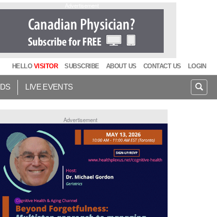
Advertisement
HELLO
VISITOR
SUBSCRIBE
ABOUT US
CONTACT US
LOGIN
IDS
LIVE EVENTS
Advertisement