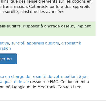
é) ainsi que des renseignements sur les options en
e transmission. Cet article parlera des appareils
r la surdité, ainsi que des avancées
ils auditifs, dispositif à ancrage osseux, implant
itive
,
surdité
,
appareils auditifs
,
dispositif à
ration
scribe
ise en charge de la santé de votre patient âgé :
la qualité de vie
ressource FMC. Ce document a
tion pédagogique de Medtronic Canada Ltée.