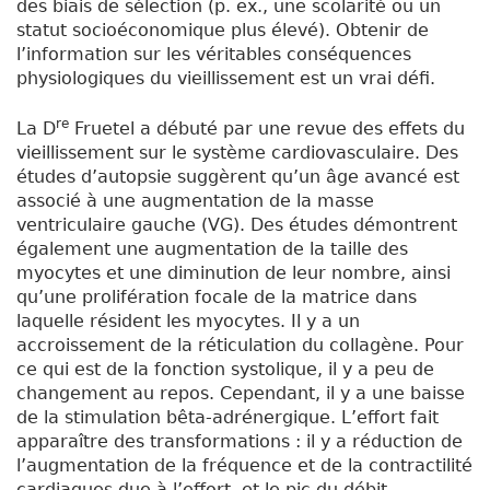
des biais de sélection (p. ex., une scolarité ou un
statut socioéconomique plus élevé). Obtenir de
l’information sur les véritables conséquences
physiologiques du vieillissement est un vrai défi.
re
La D
Fruetel a débuté par une revue des effets du
vieillissement sur le système cardiovasculaire. Des
études d’autopsie suggèrent qu’un âge avancé est
associé à une augmentation de la masse
ventriculaire gauche (VG). Des études démontrent
également une augmentation de la taille des
myocytes et une diminution de leur nombre, ainsi
qu’une prolifération focale de la matrice dans
laquelle résident les myocytes. Il y a un
accroissement de la réticulation du collagène. Pour
ce qui est de la fonction systolique, il y a peu de
changement au repos. Cependant, il y a une baisse
de la stimulation bêta-adrénergique. L’effort fait
apparaître des transformations : il y a réduction de
l’augmentation de la fréquence et de la contractilité
cardiaques due à l’effort, et le pic du débit