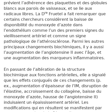
prévient l’adhérence des plaquettes et des globules
blancs aux parois de vaisseaux, et se lie aux
re
radicaux libres. La D
Fruetel a fait remarquer que
certains chercheurs considèrent la baisse de
disponibilité du monoxyde d’azote dans
l’endothélium comme l’un des premiers signes du
vieillissement artériel et comme un signe
pathologique de l’athérosclérose. Parmi les autres
principaux changements biochimiques, il y a aussi
l’augmentation de l’angiotensine II avec l’âge, et
une augmentation des marqueurs inflammatoires.
En passant de l’altération de la structure
biochimique aux fonctions artérielles, elle a signalé
que les effets conjugués de ces changements (p.
ex., augmentation d’épaisseur de l’IM, disruption de
l’élastine, accroissement du collagène, baisse du
monoxyde d’azote, hausse de l’angiotensine II)
induisaient un épaississement artériel. Les
modifications qui en résultent se manifestent par