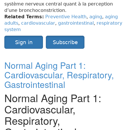
système nerveux central quant à la perception
d’une bronchoconstriction.
Related Terms:
Preventive Health
,
aging
,
aging
adults
,
cardiovascular
,
gastrointestinal
,
respiratory
system
Sign in
Subscribe
Normal Aging Part 1:
Cardiovascular, Respiratory,
Gastrointestinal
Normal Aging Part 1:
Cardiovascular,
Respiratory,