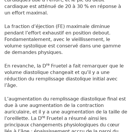
cardiaque est atténué de 20 à 30 % en réponse à
un effort maximal.
La fraction d’éjection (FE) maximale diminue
pendant l’effort exhaustif en position debout.
Fondamentalement, avec le vieillissement, le
volume systolique est conservé dans une gamme
de demandes physiques.
re
En revanche, la D
Fruetel a fait remarquer que le
volume diastolique changeait et qu’il y a une
réduction du remplissage diastolique initial avec
l’âge.
L’augmentation du remplissage diastolique final est
due à une augmentation de la contraction
auriculaire, et il y a une augmentation de la taille de
re
l’oreillette. La D
Fruetel a résumé ainsi les
principaux changements physiologiques du cœur
liés à l’âge : épaississement accru de la paroi du