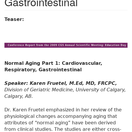
Gastrointestinal
Teaser:
Normal Aging Part 1: Cardiovascular,
Respiratory, Gastrointestinal
Speaker: Karen Fruetel, M.Ed, MD, FRCPC,
Division of Geriatric Medicine, University of Calgary,
Calgary, AB.
Dr. Karen Fruetel emphasized in her review of the
physiological changes accompanying aging that
attributes of “normal aging” have been derived
from clinical studies. The studies are either cross-