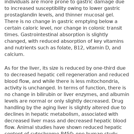
individuals are more prone to gastric damage due
to increased susceptibility owing to lower gastric
prostaglandin levels, and thinner mucosal gel.
There is no change in gastric emptying below a
certain caloric level, nor change in colonic transit
times. Gastrointestinal absorption is slightly
changed, with reduced absorption of key vitamins
and nutrients such as folate, B12, vitamin D, and
calcium.
As for the liver, its size is reduced by one-third due
to decreased hepatic cell regeneration and reduced
blood flow, and while there is less mitochondria,
activity is unchanged. In terms of function, there is
no change in bilirubin or liver enzymes, and albumin
levels are normal or only slightly decreased. Drug
handling by the aging liver is slightly altered due to
declines in hepatic metabolism, associated with
decreased liver mass and decreased hepatic blood
flow. Animal studies have shown reduced hepatic
content of cytochrome P450; one human study