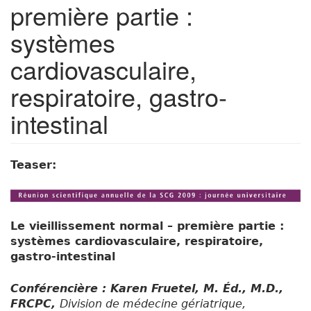
première partie :
systèmes
cardiovasculaire,
respiratoire, gastro-
intestinal
Teaser:
Le vieillissement normal – première partie :
systèmes cardiovasculaire, respiratoire,
gastro-intestinal
Conférencière : Karen Fruetel, M. Éd., M.D.,
FRCPC,
Division de médecine gériatrique,