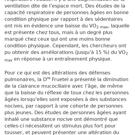
ventilation dite de l’espace mort. Des études de la
capacité respiratoire de personnes âgées en bonne
condition physique par rapport à des sédentaires
ont mis en évidence une baisse du VO
, laquelle
2 max
est présente chez tous, mais à un degré plus
marqué chez ceux qui ont une moins bonne
condition physique. Cependant, les chercheurs ont
pu obtenir des améliorations (jusqu’à 15 %) du VO
2
en réponse à un entraînement physique.
max
Pour ce qui est des altérations des défenses
re
pulmonaires, la D
Fruetel a présenté la diminution
de la clairance mucociliaire avec l’âge, de même
que la baisse du réflexe de toux chez les personnes
âgées lorsqu’elles sont exposées à des substances
nocives, par rapport à une cohorte de personnes
plus jeunes. Des études de personnes âgées ayant
inhalé une substance nocive ont démontré que
celles-ci nécessitent un stimulus plus fort pour
tousser, et peuvent présenter une altération du