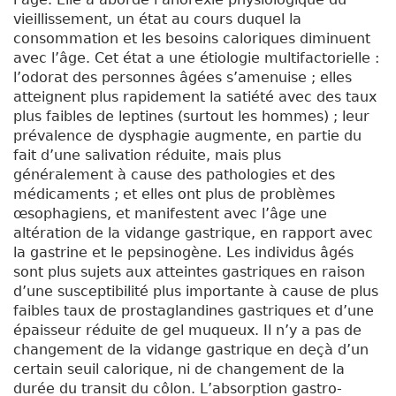
vieillissement, un état au cours duquel la
consommation et les besoins caloriques diminuent
avec l’âge. Cet état a une étiologie multifactorielle :
l’odorat des personnes âgées s’amenuise ; elles
atteignent plus rapidement la satiété avec des taux
plus faibles de leptines (surtout les hommes) ; leur
prévalence de dysphagie augmente, en partie du
fait d’une salivation réduite, mais plus
généralement à cause des pathologies et des
médicaments ; et elles ont plus de problèmes
œsophagiens, et manifestent avec l’âge une
altération de la vidange gastrique, en rapport avec
la gastrine et le pepsinogène. Les individus âgés
sont plus sujets aux atteintes gastriques en raison
d’une susceptibilité plus importante à cause de plus
faibles taux de prostaglandines gastriques et d’une
épaisseur réduite de gel muqueux. Il n’y a pas de
changement de la vidange gastrique en deçà d’un
certain seuil calorique, ni de changement de la
durée du transit du côlon. L’absorption gastro-