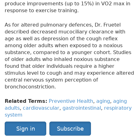
produce improvements (up to 15%) in VO2 max in
response to exercise training.
As for altered pulmonary defences, Dr. Fruetel
described decreased mucociliary clearance with
age as well as depression of the cough reflex
among older adults when exposed to a noxious
substance, compared to a younger cohort. Studies
of older adults who inhaled noxious substance
found that older individuals require a higher
stimulus level to cough and may experience altered
central nervous system perception of
bronchoconstriction.
Related Terms:
Preventive Health
,
aging
,
aging
adults
,
cardiovascular
,
gastrointestinal
,
respiratory
system
Sign in
Subscribe