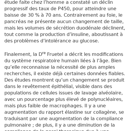
étude faite chez l’homme a constaté un déclin
progressif des taux de P450, pour atteindre une
baisse de 30 % à 70 ans. Contrairement au foie, le
pancréas ne présente aucun changement de taille,
mais les volumes de sécrétion duodénale déclinent,
tout comme la production d’insuline, aboutissant à
des problèmes d’intolérance au glucose.
re
Finalement, la D
Fruetel a décrit les modifications
du système respiratoire humain liées à l’âge. Bien
qu’elle reconnaisse la nécessité de plus amples
recherches, il existe déjà certaines données fiables.
Des études montrent qu’un changement se produit
dans le revêtement épithélial, visible dans des
populations de cellules issues de lavage alvéolaire,
avec un pourcentage plus élevé de polynucléaires,
mais plus faible de macrophages. Il y a une
augmentation du rapport élastine sur collagène, se
traduisant par une augmentation de la compliance
pulmonaire ; de plus, il y a une diminution de la