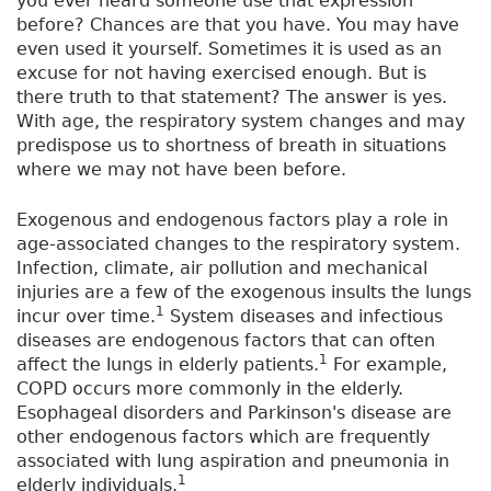
you ever heard someone use that expression
before? Chances are that you have. You may have
even used it yourself. Sometimes it is used as an
excuse for not having exercised enough. But is
there truth to that statement? The answer is yes.
With age, the respiratory system changes and may
predispose us to shortness of breath in situations
where we may not have been before.
Exogenous and endogenous factors play a role in
age-associated changes to the respiratory system.
Infection, climate, air pollution and mechanical
injuries are a few of the exogenous insults the lungs
1
incur over time.
System diseases and infectious
diseases are endogenous factors that can often
1
affect the lungs in elderly patients.
For example,
COPD occurs more commonly in the elderly.
Esophageal disorders and Parkinson's disease are
other endogenous factors which are frequently
associated with lung aspiration and pneumonia in
1
elderly individuals.