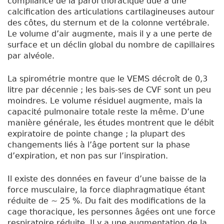
compliance de la paroi thoracique due à une
calcification des articulations cartilagineuses autour
des côtes, du sternum et de la colonne vertébrale.
Le volume d’air augmente, mais il y a une perte de
surface et un déclin global du nombre de capillaires
par alvéole.
La spirométrie montre que le VEMS décroît de 0,3
litre par décennie ; les bais-ses de CVF sont un peu
moindres. Le volume résiduel augmente, mais la
capacité pulmonaire totale reste la même. D’une
manière générale, les études montrent que le débit
expiratoire de pointe change ; la plupart des
changements liés à l’âge portent sur la phase
d’expiration, et non pas sur l’inspiration.
Il existe des données en faveur d’une baisse de la
force musculaire, la force diaphragmatique étant
réduite de ~ 25 %. Du fait des modifications de la
cage thoracique, les personnes âgées ont une force
respiratoire réduite. Il y a une augmentation de la