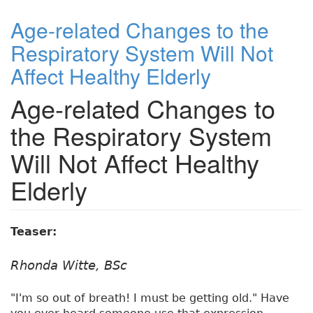
Age-related Changes to the
Respiratory System Will Not
Affect Healthy Elderly
Age-related Changes to
the Respiratory System
Will Not Affect Healthy
Elderly
Teaser:
Rhonda Witte, BSc
"I'm so out of breath! I must be getting old." Have