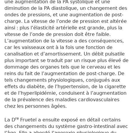
une augmentation de la PA systolique et une
diminution de la PA diastolique, un changement des
ondes de pressions, et une augmentation de post-
charge. La vitesse de l’onde de pression est altérée
ainsi : plus l’élasticité artérielle est grande, plus la
vitesse de l’onde de pression doit être faible.
L’augmentation de la vitesse a des conséquences,
car les vaisseaux ont à la fois une fonction de
canalisation et d’amortissement. Un débit pulsatile
plus important se traduit par un risque plus élevé de
dommage des organes tels que le cerveau et les
reins du fait de l’augmentation de post-charge. De
tels changements physiologiques, conjugués aux
effets du diabète, de l’hypertension, de la cigarette
et de l’hyperlipidémie, conduisent à l’augmentation
de la prévalence des maladies cardiovasculaires
chez les personnes âgées.
re
La D
Fruetel a ensuite exposé en détail certains
des changements du système gastro-intestinal avec
l’âge. Elle a abordé l’anorexie physiologique du