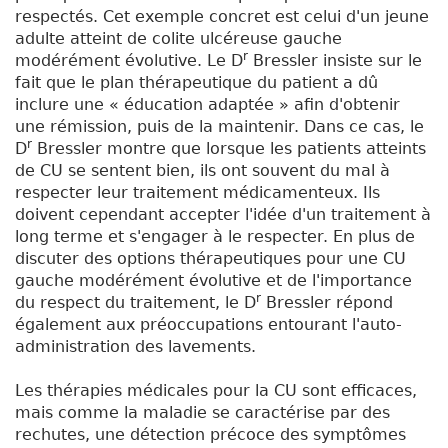
respectés. Cet exemple concret est celui d'un jeune
adulte atteint de colite ulcéreuse gauche
r
modérément évolutive. Le D
Bressler insiste sur le
fait que le plan thérapeutique du patient a dû
inclure une « éducation adaptée » afin d'obtenir
une rémission, puis de la maintenir. Dans ce cas, le
r
D
Bressler montre que lorsque les patients atteints
de CU se sentent bien, ils ont souvent du mal à
respecter leur traitement médicamenteux. Ils
doivent cependant accepter l'idée d'un traitement à
long terme et s'engager à le respecter. En plus de
discuter des options thérapeutiques pour une CU
gauche modérément évolutive et de l'importance
r
du respect du traitement, le D
Bressler répond
également aux préoccupations entourant l'auto-
administration des lavements.
Les thérapies médicales pour la CU sont efficaces,
mais comme la maladie se caractérise par des
rechutes, une détection précoce des symptômes