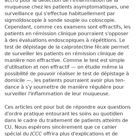
accru pour la détection de l'inflammation de la
muqueuse chez les patients asymptomatiques, une
surveillance qui s'effectue habituellement par
sigmoïdoscopie à sonde souple ou coloscopie.
Cependant, comme ces examens sont effractifs, les
patients en rémission clinique pourraient s'opposer
à des évaluations endoscopiques à répétitions. Le
test de dépistage de la calprotectine fécale permet
de surveiller les patients en rémission clinique de
manière non effractive. Comme le test est simple
d'utilisation et non effractif — on étudie même la
possibilité de pouvoir réaliser le test de dépistage à
domicile —, les patients pourraient avoir plus ten-
dance à s'y soumettre de manière régulière pour
surveiller l'inflammation de leur muqueuse.
Ces articles ont pour but de répondre aux questions
d'ordre pratique entourant les soins au quotidien
dans le cadre du traitement de patients atteints de
CU. Nous espérons sincèrement que ce cahier
spécial du
JCCC
offrira plus d'explications et de