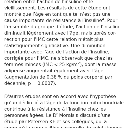
relation entre l’action de l’insuline et le
vieillissement. Les résultats de cette étude ont
montré que l’âge en tant que tel n’est pas une
4
cause importante de résistance à l’insuline
. Pour
l’ensemble du groupe d’étude, l’action de l’insuline
diminuait légèrement avec l’âge, mais après cor-
rection pour l’IMC cette relation n’était plus
statistiquement significative. Une diminution
importante avec l’âge de l’action de l’insuline,
corrigée pour l’IMC, ne s’observait que chez les
2
femmes minces (IMC < 25 kg/m
), dont la masse
adipeuse augmentait également avec l’âge
(augmentation de 0,38 % du poids corporel par
décennie; p = 0,0007).
D’autres études sont en accord avec l’hypothèse
qu’un déclin lié à l’âge de la fonction mitochondriale
contribue à la résistance à l’insuline chez les
r
personnes âgées. Le D
Morais a discuté d’une
étude par Petersen KF et ses collègues, qui a
comparé la composition corporelle de sujets jeunes