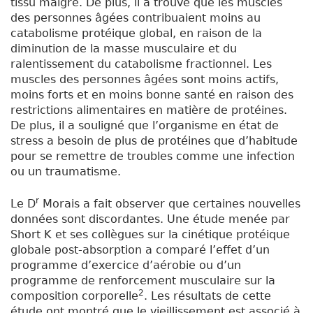
tissu maigre. De plus, il a trouvé que les muscles
des personnes âgées contribuaient moins au
catabolisme protéique global, en raison de la
diminution de la masse musculaire et du
ralentissement du catabolisme fractionnel. Les
muscles des personnes âgées sont moins actifs,
moins forts et en moins bonne santé en raison des
restrictions alimentaires en matière de protéines.
De plus, il a souligné que l’organisme en état de
stress a besoin de plus de protéines que d’habitude
pour se remettre de troubles comme une infection
ou un traumatisme.
r
Le D
Morais a fait observer que certaines nouvelles
données sont discordantes. Une étude menée par
Short K et ses collègues sur la cinétique protéique
globale post-absorption a comparé l’effet d’un
programme d’exercice d’aérobie ou d’un
programme de renforcement musculaire sur la
2
composition corporelle
. Les résultats de cette
étude ont montré que le vieillissement est associé à