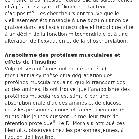
et âgés en essayant d’éliminer le facteur
5
d’adiposité
. Les chercheurs ont trouvé que le
vieillissement était associé à une accumulation de
graisse dans les tissus musculaire et hépatique, due
à un déclin de la fonction mitochondriale et à une
altération de l’oxydation et de la phosphorylation.
Anabolisme des protéines musculaires et
effets de l’insuline
Volpi et ses collègues ont mené une étude
mesurant la synthèse et la dégradation des
protéines musculaires, ainsi que le transport des
acides aminés. Ils ont trouvé que l’anabolisme des
protéines musculaires est stimulé par une
absorption orale d’acides aminés et de glucose
chez les personnes jeunes et âgées, bien que les
sujets plus jeunes eussent un meilleur taux de
6
r
rétention protéique
. Le D
Morais a attribué ces
bienfaits, observés chez les personnes jeunes, à
l’action de l’insuline.