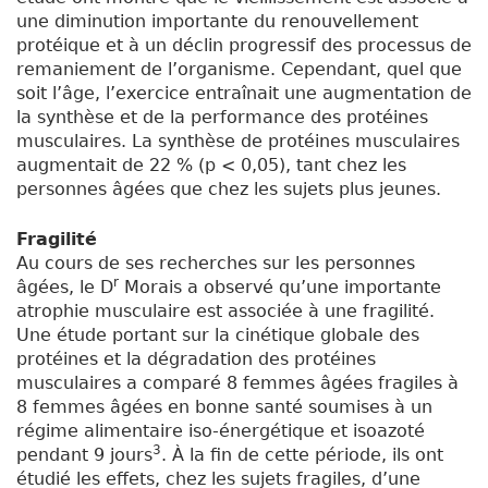
une diminution importante du renouvellement
protéique et à un déclin progressif des processus de
remaniement de l’organisme. Cependant, quel que
soit l’âge, l’exercice entraînait une augmentation de
la synthèse et de la performance des protéines
musculaires. La synthèse de protéines musculaires
augmentait de 22 % (p < 0,05), tant chez les
personnes âgées que chez les sujets plus jeunes.
Fragilité
Au cours de ses recherches sur les personnes
r
âgées, le D
Morais a observé qu’une importante
atrophie musculaire est associée à une fragilité.
Une étude portant sur la cinétique globale des
protéines et la dégradation des protéines
musculaires a comparé 8 femmes âgées fragiles à
8 femmes âgées en bonne santé soumises à un
régime alimentaire iso-énergétique et isoazoté
3
pendant 9 jours
. À la fin de cette période, ils ont
étudié les effets, chez les sujets fragiles, d’une