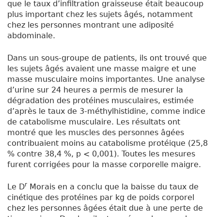
que le taux d’infiltration graisseuse était beaucoup
plus important chez les sujets âgés, notamment
chez les personnes montrant une adiposité
abdominale.
Dans un sous-groupe de patients, ils ont trouvé que
les sujets âgés avaient une masse maigre et une
masse musculaire moins importantes. Une analyse
d’urine sur 24 heures a permis de mesurer la
dégradation des protéines musculaires, estimée
d’après le taux de 3-méthylhistidine, comme indice
de catabolisme musculaire. Les résultats ont
montré que les muscles des personnes âgées
contribuaient moins au catabolisme protéique (25,8
% contre 38,4 %, p < 0,001). Toutes les mesures
furent corrigées pour la masse corporelle maigre.
r
Le D
Morais en a conclu que la baisse du taux de
cinétique des protéines par kg de poids corporel
chez les personnes âgées était due à une perte de