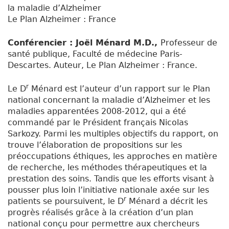
la maladie d’Alzheimer
Le Plan Alzheimer : France
Conférencier : Joël Ménard M.D.,
Professeur de
santé publique, Faculté de médecine Paris-
Descartes. Auteur, Le Plan Alzheimer : France.
r
Le D
Ménard est l’auteur d’un rapport sur le Plan
national concernant la maladie d’Alzheimer et les
maladies apparentées 2008-2012, qui a été
commandé par le Président français Nicolas
Sarkozy. Parmi les multiples objectifs du rapport, on
trouve l’élaboration de propositions sur les
préoccupations éthiques, les approches en matière
de recherche, les méthodes thérapeutiques et la
prestation des soins. Tandis que les efforts visant à
pousser plus loin l’initiative nationale axée sur les
r
patients se poursuivent, le D
Ménard a décrit les
progrès réalisés grâce à la création d’un plan
national conçu pour permettre aux chercheurs