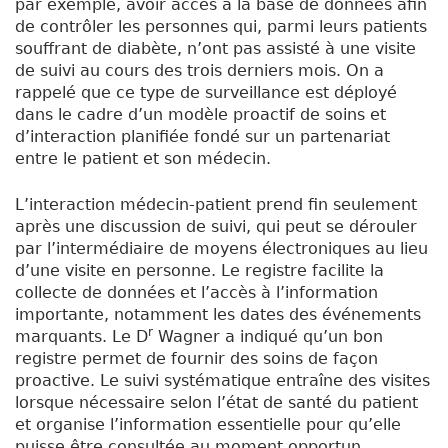
par exemple, avoir accès à la base de données afin
de contrôler les personnes qui, parmi leurs patients
souffrant de diabète, n’ont pas assisté à une visite
de suivi au cours des trois derniers mois. On a
rappelé que ce type de surveillance est déployé
dans le cadre d’un modèle proactif de soins et
d’interaction planifiée fondé sur un partenariat
entre le patient et son médecin.
L’interaction médecin-patient prend fin seulement
après une discussion de suivi, qui peut se dérouler
par l’intermédiaire de moyens électroniques au lieu
d’une visite en personne. Le registre facilite la
collecte de données et l’accès à l’information
importante, notamment les dates des événements
r
marquants. Le D
Wagner a indiqué qu’un bon
registre permet de fournir des soins de façon
proactive. Le suivi systématique entraîne des visites
lorsque nécessaire selon l’état de santé du patient
et organise l’information essentielle pour qu’elle
puisse être consultée au moment opportun.