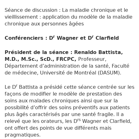
Séance de discussion : La maladie chronique et le
vieillissement : application du modèle de la maladie
chronique aux personnes âgées
r
r
Conférenciers : D
Wagner et D
Clarfield
Président de la séance : Renaldo Battista,
M.D., M.Sc., ScD., FRCPC,
Professeur,
Département d’administration de la santé, Faculté
de médecine, Université de Montréal (DASUM).
r
Le D
Battista a présidé cette séance centrée sur les
façons de modifier le modèle de prestation des
soins aux malades chroniques ainsi que sur la
possibilité d’offrir des soins préventifs aux patients
plus âgés caractérisés par une santé fragile. Il a
rs
relevé que les orateurs, les D
Wagner et Clarfield,
ont offert des points de vue différents mais
pragmatiques.