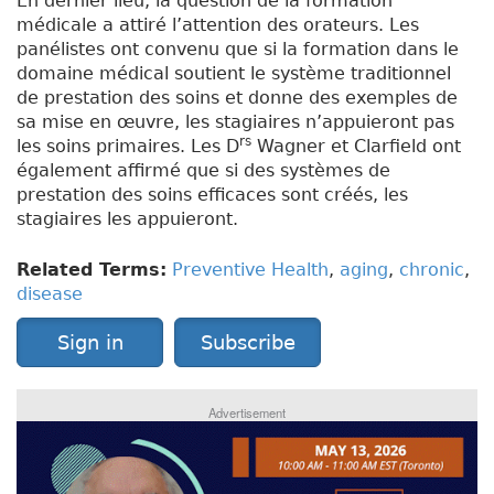
En dernier lieu, la question de la formation
médicale a attiré l’attention des orateurs. Les
panélistes ont convenu que si la formation dans le
domaine médical soutient le système traditionnel
de prestation des soins et donne des exemples de
sa mise en œuvre, les stagiaires n’appuieront pas
rs
les soins primaires. Les D
Wagner et Clarfield ont
également affirmé que si des systèmes de
prestation des soins efficaces sont créés, les
stagiaires les appuieront.
Related Terms:
Preventive Health
,
aging
,
chronic
,
disease
Sign in
Subscribe
Advertisement